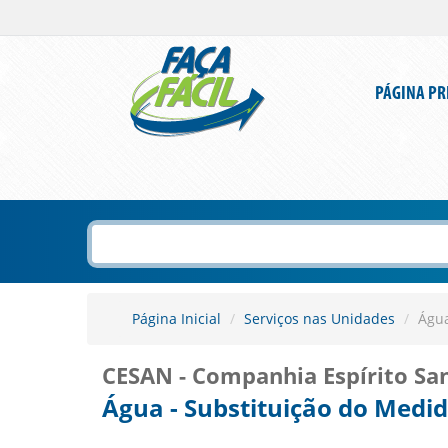
PÁGINA PR
Página Inicial
Serviços nas Unidades
Água
CESAN - Companhia Espírito S
Água - Substituição do Medi