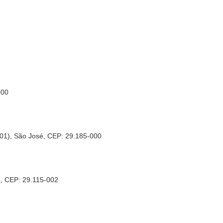
000
01), São José, CEP: 29.185-000
, CEP: 29.115-002