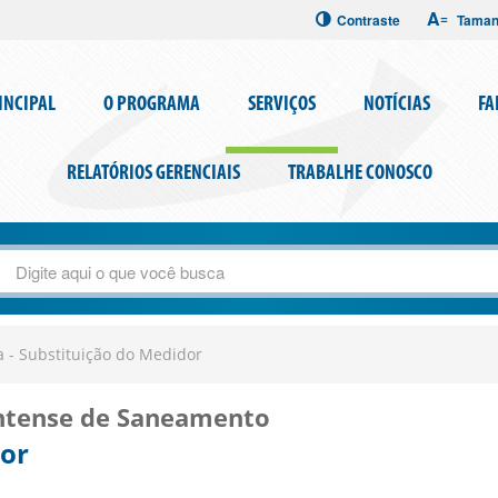
A
=
Contraste
Taman
INCIPAL
O PROGRAMA
SERVIÇOS
NOTÍCIAS
FA
RELATÓRIOS GERENCIAIS
TRABALHE CONOSCO
 - Substituição do Medidor
antense de Saneamento
dor