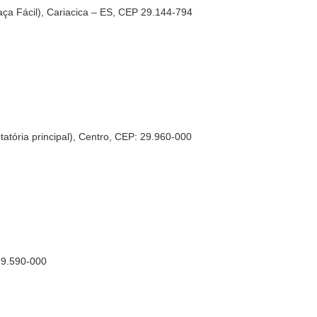
aça Fácil), Cariacica – ES, CEP 29.144-794
atória principal), Centro, CEP: 29.960-000
29.590-000