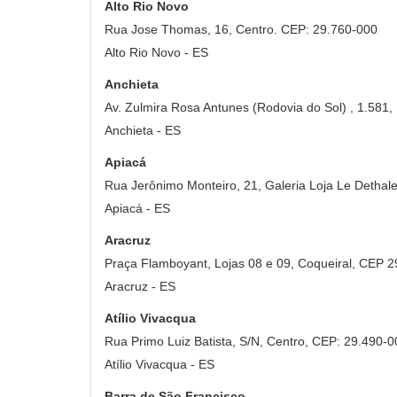
Alto Rio Novo
Rua Jose Thomas, 16, Centro. CEP: 29.760-000
Alto Rio Novo - ES
Anchieta
Av. Zulmira Rosa Antunes (Rodovia do Sol) , 1.581,
Anchieta - ES
Apiacá
Rua Jerônimo Monteiro, 21, Galeria Loja Le Dethal
Apiacá - ES
Aracruz
Praça Flamboyant, Lojas 08 e 09, Coqueiral, CEP 
Aracruz - ES
Atílio Vivacqua
Rua Primo Luiz Batista, S/N, Centro, CEP: 29.490-0
Atílio Vivacqua - ES
Barra de São Francisco