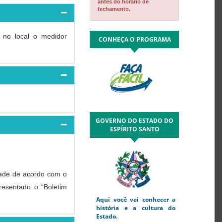
antes do horário de
fechamento.
o no local o medidor
CONHEÇA O PROGRAMA
GOVERNO DO ESTADO DO
ESPÍRITO SANTO
idade de acordo com o
resentado o “Boletim
Aqui você vai conhecer a
história e a cultura do
Estado.