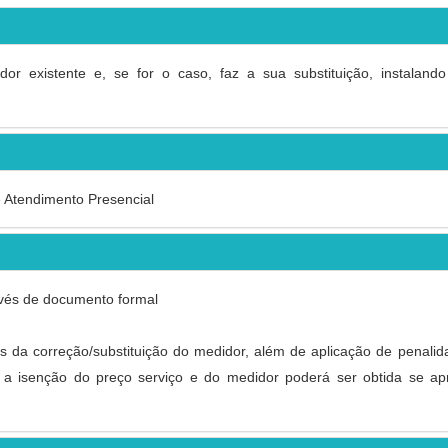
or existente e, se for o caso, faz a sua substituição, instaland
e Atendimento Presencial
ravés de documento formal
es da correção/substituição do medidor, além de aplicação de penal
 a isenção do preço serviço e do medidor poderá ser obtida se ap