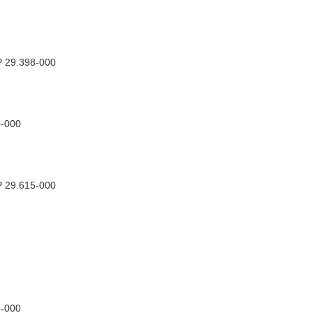
EP 29.398-000
0-000
P 29.615-000
5-000