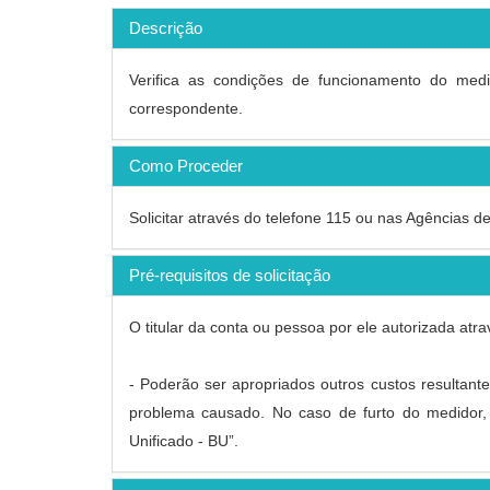
Descrição
Verifica as condições de funcionamento do medid
correspondente.
Como Proceder
Solicitar através do telefone 115 ou nas Agências d
Pré-requisitos de solicitação
O titular da conta ou pessoa por ele autorizada at
- Poderão ser apropriados outros custos resultant
problema causado. No caso de furto do medidor,
Unificado - BU”.