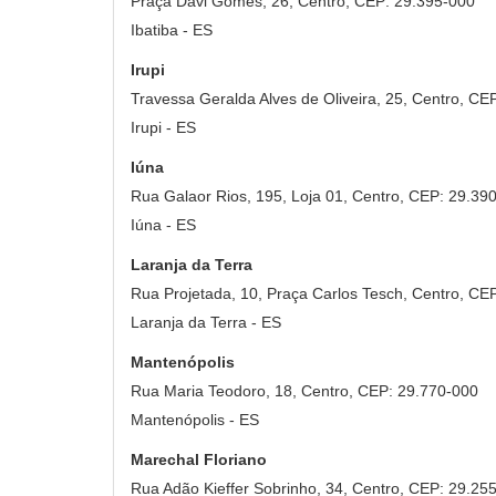
Praça Davi Gomes, 26, Centro, CEP: 29.395-000
Ibatiba - ES
Irupi
Travessa Geralda Alves de Oliveira, 25, Centro, C
Irupi - ES
Iúna
Rua Galaor Rios, 195, Loja 01, Centro, CEP: 29.39
Iúna - ES
Laranja da Terra
Rua Projetada, 10, Praça Carlos Tesch, Centro, CE
Laranja da Terra - ES
Mantenópolis
Rua Maria Teodoro, 18, Centro, CEP: 29.770-000
Mantenópolis - ES
Marechal Floriano
Rua Adão Kieffer Sobrinho, 34, Centro, CEP: 29.25