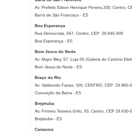
Av. Prefeito Edson Henrique Pereira,330, Centro, 
Barra de São Francisco - ES
Boa Esperança
Rua Democrata, 667, Centro, CEP: 29.845-000
Boa Esperança - ES
Bom Jesus do Norte
Av. Major Bley, 57, Loja 05 (Galeria do Cartório Ele
Bom Jesus do Norte - ES
Braço do Rio
Av. Valderedo Farias, S/N, CENTRO, CEP: 29.960-
Conceição da Barra - ES
Brejetuba
Av. Firmino Teixeira Grifo, 93, Centro, CEP 29.630-
Brejetuba - ES
Cariacica