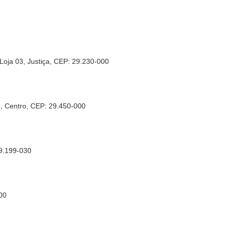
 Loja 03, Justiça, CEP: 29.230-000
e, Centro, CEP: 29.450-000
29.199-030
00