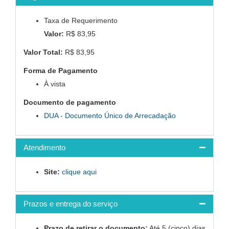
Taxa de Requerimento
Valor:
R$ 83,95
Valor Total:
R$ 83,95
Forma de Pagamento
À vista
Documento de pagamento
DUA - Documento Único de Arrecadação
Atendimento
Site:
clique aqui
Prazos e entrega do serviço
Prazo de retirar o documento:
Até 5 (cinco) dias