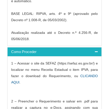
é automático.
BASE LEGAL: RIPVA, arts. 4º e 9º (aprovado pelo
Decreto nº 1.008-R, de 05/03/2002).
Atualização realizada até o Decreto n.º 4.256-R, de
05/06/2018.
Como Proceder
1 – Acessar o site da SEFAZ (https://sefaz.es.gov.br/) e
localizar no menu Receita Estadual o item IPVA, para
fazer o download do Requerimento, ou
CLICANDO
AQUI
.
2 – Preencher o Requerimento e salvar em .pdf para
realizar a captura no e-Docs, assinando com sua