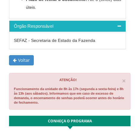
úteis.
Órgão Responsável
SEFAZ - Secretaria de Estado da Fazenda
Voltar
Cl
×
ATENÇÃO!
Funcionamento da unidade de 8h às 17h (segunda a sexta-feira) e 8h
às 13h (aos sábados). Informamos que em caso de excesso de
demanda, o encerramento de senhas poderá ocorrer antes do horário
de fechamento.
CONHEÇA O PROGRAMA