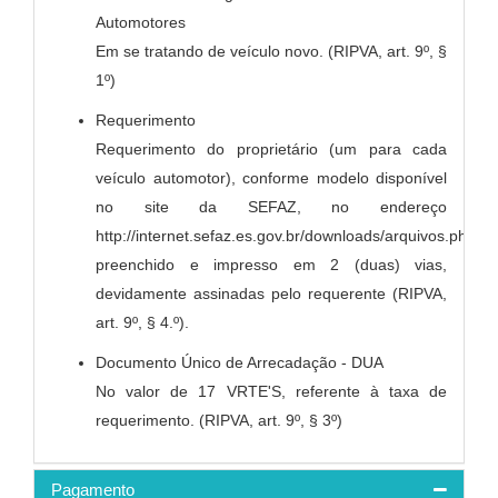
Automotores
Em se tratando de veículo novo. (RIPVA, art. 9º, §
1º)
Requerimento
Requerimento do proprietário (um para cada
veículo automotor), conforme modelo disponível
no site da SEFAZ, no endereço
http://internet.sefaz.es.gov.br/downloads/arquivos.php,
preenchido e impresso em 2 (duas) vias,
devidamente assinadas pelo requerente (RIPVA,
art. 9º, § 4.º).
Documento Único de Arrecadação - DUA
No valor de 17 VRTE'S, referente à taxa de
requerimento. (RIPVA, art. 9º, § 3º)
Pagamento