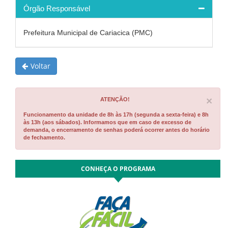
Órgão Responsável
Prefeitura Municipal de Cariacica (PMC)
Voltar
Cl
×
ATENÇÃO!
Funcionamento da unidade de 8h às 17h (segunda a sexta-feira) e 8h
às 13h (aos sábados). Informamos que em caso de excesso de
demanda, o encerramento de senhas poderá ocorrer antes do horário
de fechamento.
CONHEÇA O PROGRAMA