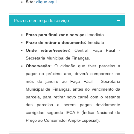
Site:
clique aqui
Prazos e entrega do serviço
Prazo para finalizar o serviço:
Imediato.
Prazo de retirar o documento:
Imediato.
Onde retirar/receber:
Central Faça Fácil -
Secretaria Municipal de Finanças.
Observação:
O cidadão que tiver parcelas a
pagar no próximo ano, deverá comparecer no
mês de janeiro ao Faça Fácil - Secretaria
Municipal de Finanças, antes do vencimento da
parcela, para retirar novo carnê com o restante
das parcelas a serem pagas devidamente
corrigidas segundo IPCA-E (Índice Nacional de
Preço ao Consumidor Amplo-Especial).