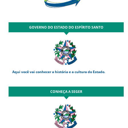
GOVERNO DO ESTADO DO ESPÍRITO SANTO
Aqui você vai conhecer a história e a cultura do Estado.
CONHEÇA A SEGER