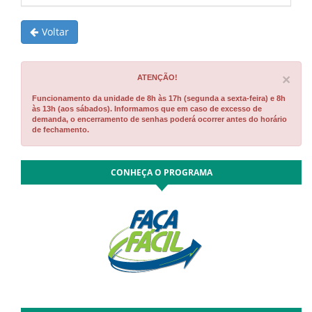
Voltar
Cl
×
ATENÇÃO!
Funcionamento da unidade de 8h às 17h (segunda a sexta-feira) e 8h
às 13h (aos sábados). Informamos que em caso de excesso de
demanda, o encerramento de senhas poderá ocorrer antes do horário
de fechamento.
CONHEÇA O PROGRAMA